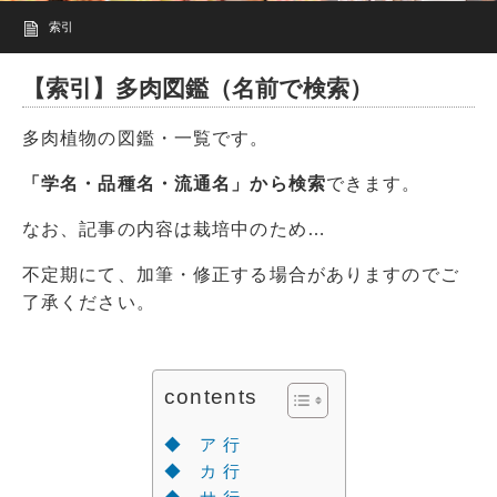
索引
【索引】多肉図鑑（名前で検索）
多肉植物の図鑑・一覧です。
「学名・品種名・流通名」から検索
できます。
なお、記事の内容は栽培中のため…
不定期にて、加筆・修正する場合がありますのでご
了承ください。
contents
◆ ア 行
◆ カ 行