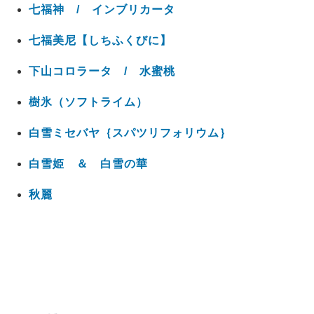
七福神 / インブリカータ
七福美尼【しちふくびに】
下山コロラータ / 水蜜桃
樹氷（ソフトライム）
白雪ミセバヤ｛スパツリフォリウム｝
白雪姫 ＆ 白雪の華
秋麗