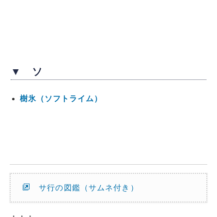
▼ ソ
樹氷（ソフトライム）
サ行の図鑑（サムネ付き）
・・・