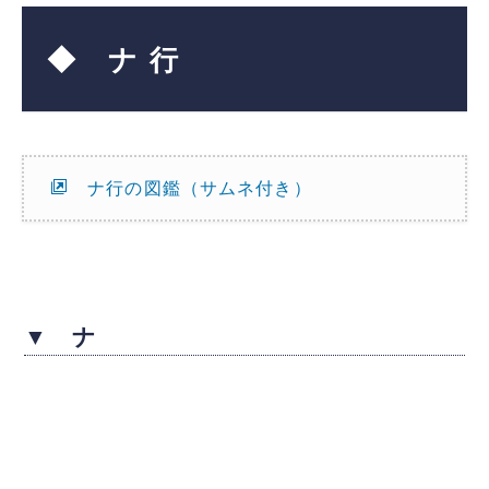
◆ ナ 行
ナ行の図鑑（サムネ付き）
▼ ナ