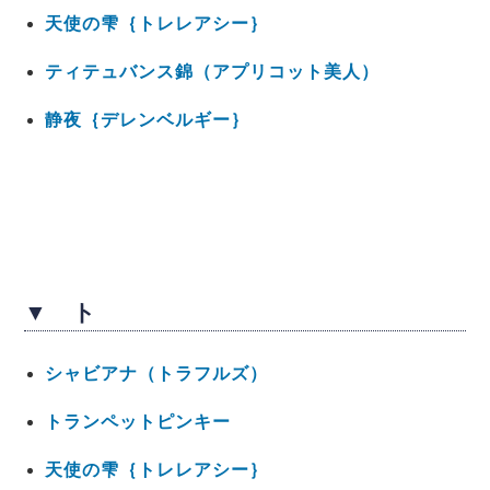
天使の雫｛トレレアシー｝
ティテュバンス錦（アプリコット美人）
静夜｛デレンベルギー｝
▼ ト
シャビアナ（トラフルズ）
トランペットピンキー
天使の雫｛トレレアシー｝