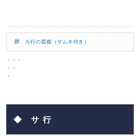
カ行の図鑑（サムネ付き）
・・・
・・
・
◆ サ 行