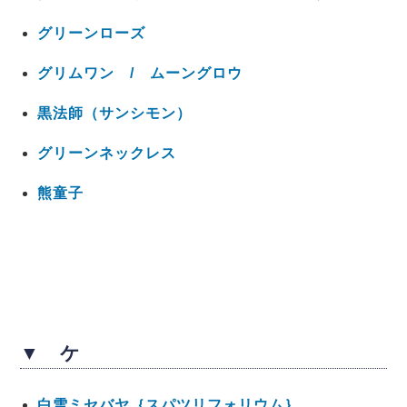
グリーンローズ
グリムワン / ムーングロウ
黒法師（サンシモン）
グリーンネックレス
熊童子
▼ ケ
白雪ミセバヤ｛スパツリフォリウム｝