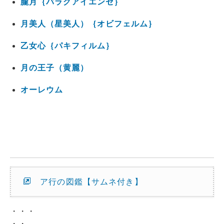
朧月｛パラグアイエンセ｝
月美人（星美人）｛オビフェルム｝
乙女心｛パキフィルム｝
月の王子（黄麗）
オーレウム
ア行の図鑑【サムネ付き】
・・・
・・