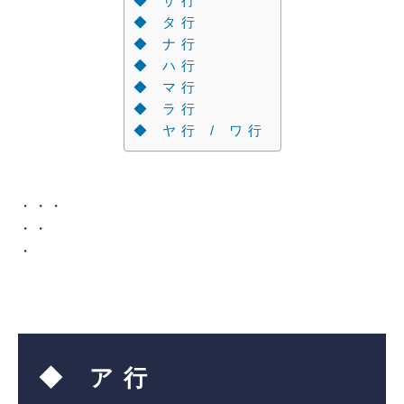
◆ サ 行
◆ タ 行
◆ ナ 行
◆ ハ 行
◆ マ 行
◆ ラ 行
◆ ヤ 行 / ワ 行
・・・
・・
・
◆ ア 行