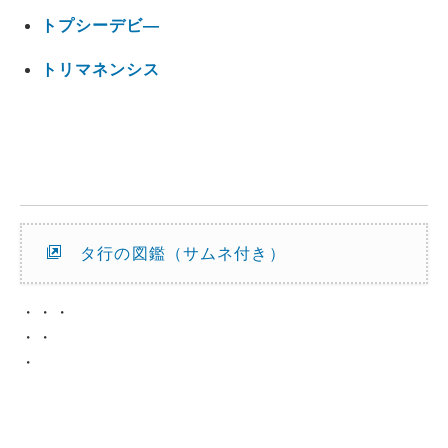
トプシーデビ―
トリマネンシス
タ行の図鑑（サムネ付き）
・・・
・・
・