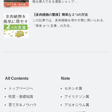
物を購入できる通販ショップ…
【多肉植物の繁殖】簡単な２つの方法
この記事では、多肉植物を増やす際に用いられる、
「簡単 かつ 定番」の方法…
All Contents
Note
トップページへ
セネシオ属
性質・基礎知識
アイリクソン属
育て方＆ノウハウ
アエオニウム属