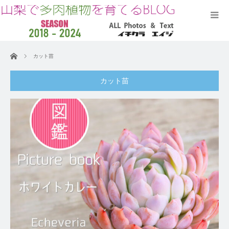
ホーム
カット苗
カット苗