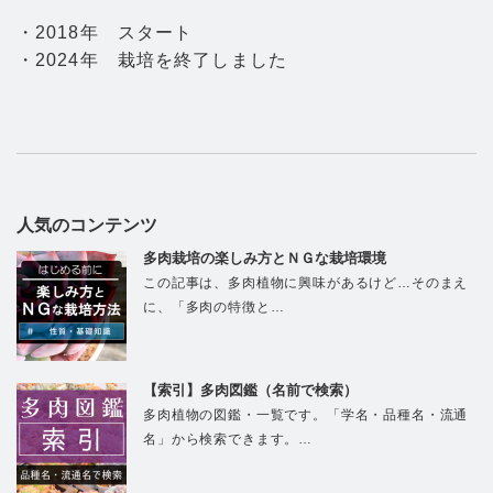
・2018年 スタート
・2024年 栽培を終了しました
人気のコンテンツ
多肉栽培の楽しみ方とＮＧな栽培環境
この記事は、多肉植物に興味があるけど…そのまえ
に、「多肉の特徴と…
【索引】多肉図鑑（名前で検索）
多肉植物の図鑑・一覧です。「学名・品種名・流通
名」から検索できます。…