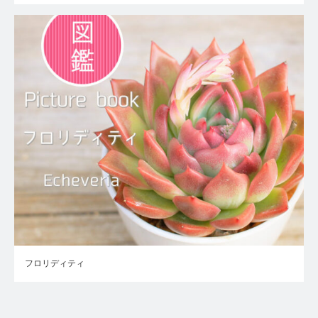
フロリディティ