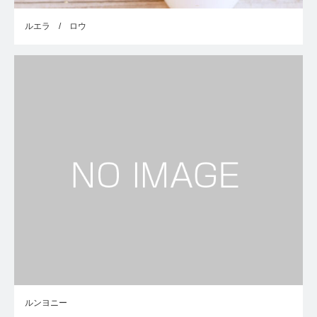
ルエラ / ロウ
ルンヨニー