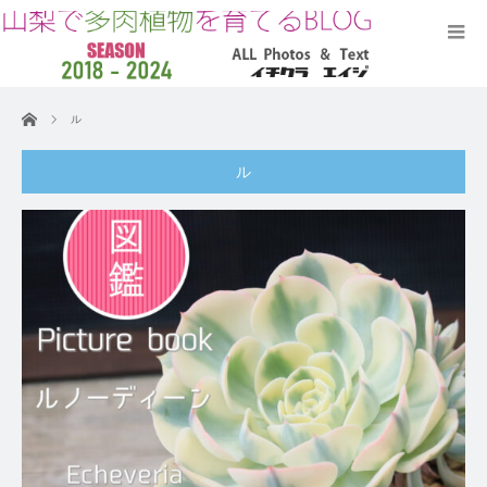
ホーム
ル
ル