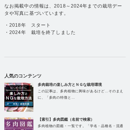
なお掲載中の情報は、2018～2024年までの栽培デー
タや写真に基づいています。
・2018年 スタート
・2024年 栽培を終了しました
人気のコンテンツ
多肉栽培の楽しみ方とＮＧな栽培環境
この記事は、多肉植物に興味があるけど…そのまえ
に、「多肉の特徴と…
【索引】多肉図鑑（名前で検索）
多肉植物の図鑑・一覧です。「学名・品種名・流通