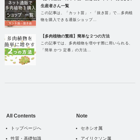
生産者さん一覧
この記事は、「カット苗」・「抜き苗」で…多肉植
物を購入できる通販ショップ…
【多肉植物の繁殖】簡単な２つの方法
この記事では、多肉植物を増やす際に用いられる、
「簡単 かつ 定番」の方法…
All Contents
Note
トップページへ
セネシオ属
性質・基礎知識
アイリクソン属