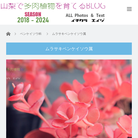
ホーム
ベンケイソウ科
ムラサキベンケイソウ属
ムラサキベンケイソウ属