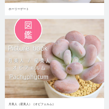
ホーリーゲート
月美人（星美人）｛オビフェルム｝