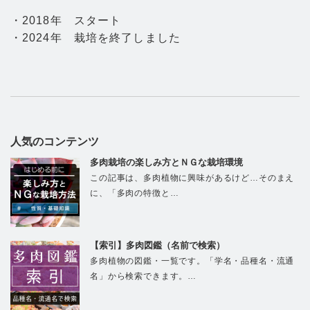
・2018年 スタート
・2024年 栽培を終了しました
人気のコンテンツ
多肉栽培の楽しみ方とＮＧな栽培環境
この記事は、多肉植物に興味があるけど…そのまえ
に、「多肉の特徴と…
【索引】多肉図鑑（名前で検索）
多肉植物の図鑑・一覧です。「学名・品種名・流通
名」から検索できます。…