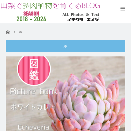
ホーム
ホ
ホ