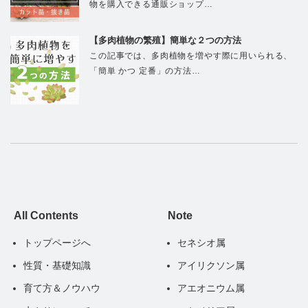
物を購入できる通販ショップ…
【多肉植物の繁殖】簡単な２つの方法
この記事では、多肉植物を増やす際に用いられる、
「簡単 かつ 定番」の方法…
All Contents
Note
トップページへ
セネシオ属
性質・基礎知識
アイリクソン属
育て方＆ノウハウ
アエオニウム属