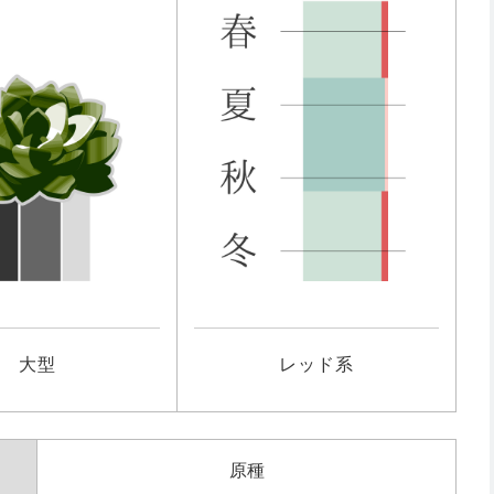
大型
レッド系
原種