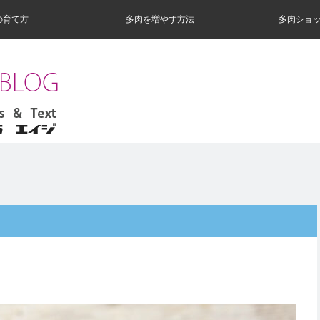
の育て方
多肉を増やす方法
多肉ショ