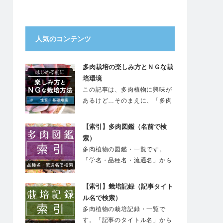
人気のコンテンツ
多肉栽培の楽しみ方とＮＧな栽
培環境
この記事は、多肉植物に興味が
あるけど…そのまえに、「多肉
の特徴と…
【索引】多肉図鑑（名前で検
索）
多肉植物の図鑑・一覧です。
「学名・品種名・流通名」から
検索できます。…
【索引】栽培記録（記事タイト
ル名で検索）
多肉植物の栽培記録・一覧で
す。「記事のタイトル名」から