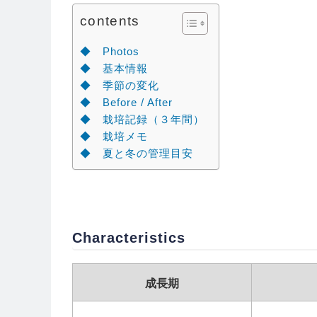
contents
◆ Photos
◆ 基本情報
◆ 季節の変化
◆ Before / After
◆ 栽培記録（３年間）
◆ 栽培メモ
◆ 夏と冬の管理目安
Characteristics
成長期