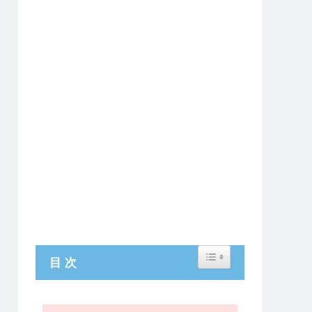
Toggle Table of Content
目 次