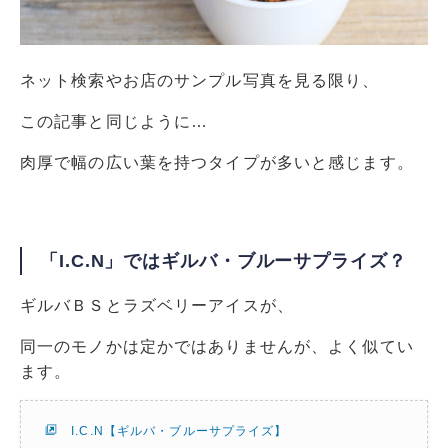
ネット検索やお店のサンプル写真を見る限り、
この記事と同じように…
肉厚で幅の広い葉を持つタイプが多いと感じます。
「I.C.N」ではギルバ・ブルーサプライズ？
ギルバＢＳとラズベリーアイスが、
同一のモノかは定かではありませんが、よく似てい
ます。
I.C.N【ギルバ・ブルーサプライズ】