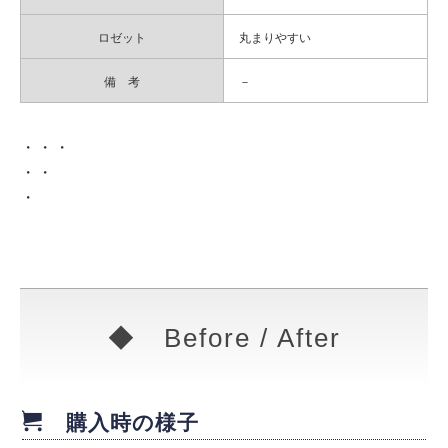
ロゼット
丸まりやすい
備 考
－
・・・
・・
・
◆ Before / After
購入時の様子