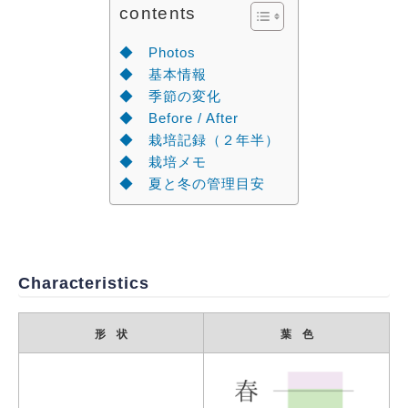
contents
◆ Photos
◆ 基本情報
◆ 季節の変化
◆ Before / After
◆ 栽培記録（２年半）
◆ 栽培メモ
◆ 夏と冬の管理目安
Characteristics
形 状
葉 色