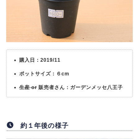
購入日：2019/11
ポットサイズ：６cm
生産 or
販売者さん：ガーデンメッセ八王子
約１年後の様子