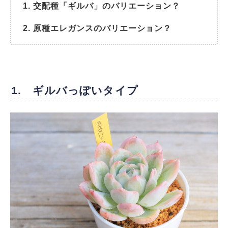
交配種「ギルバ」のバリエーション？
原種エレガンスのバリエーション？
1. ギルバっぽいタイプ