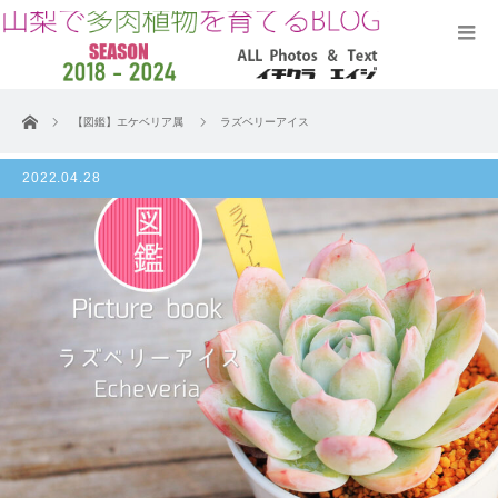
ホーム
【図鑑】エケベリア属
ラズベリーアイス
2022.04.28