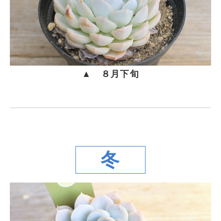
▲ ８月下旬
冬