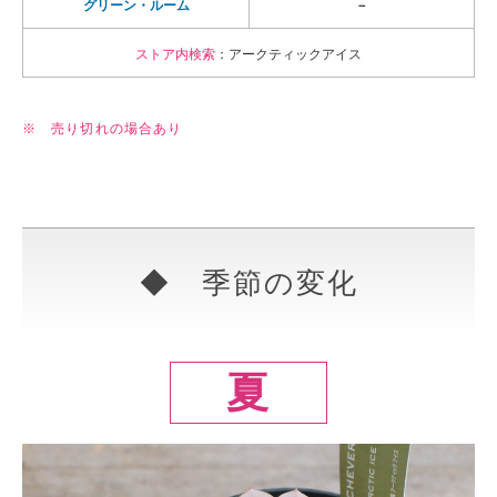
グリーン・ルーム
－
ストア内検索
：アークティックアイス
※ 売り切れの場合あり
◆ 季節の変化
夏