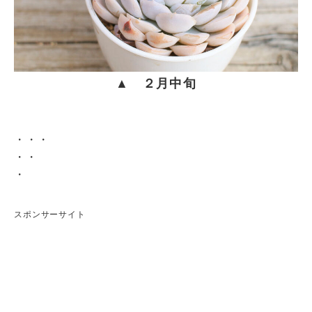
▲ ２月中旬
・・・
・・
・
スポンサーサイト