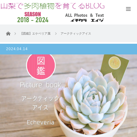
ホーム
【図鑑】エケベリア属
アークティックアイス
2024.04.14