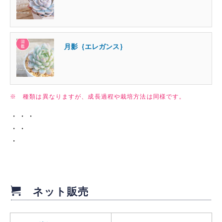
月影｛エレガンス｝
※ 種類は異なりますが、成長過程や栽培方法は同様です。
・・・
・・
・
ネット販売