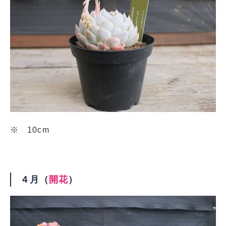
※ 10cm
４月（
開花
）