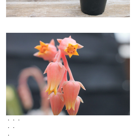
・・・
・・
・