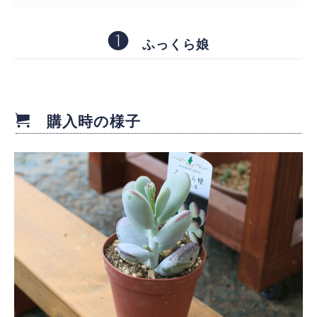
❶
ふっくら娘
購入時の様子