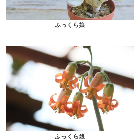
ふっくら娘
ふっくら娘