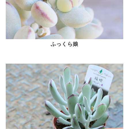
ふっくら娘