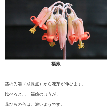
福娘
茎の先端（成長点）から花芽が伸びます。
比べると… 福娘のほうが、
花びらの色は、濃いようです。