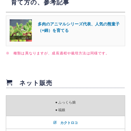
育て方の、参考記事
多肉のアニマルシリーズ代表、人気の熊童子
（+錦）を育てる
※ 種類は異なりますが、成長過程や栽培方法は同様です。
ネット販売
● ふっくら娘
● 福娘
カクトロコ