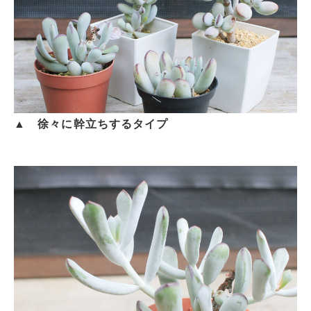
▲ 徐々に幹立ちするタイプ