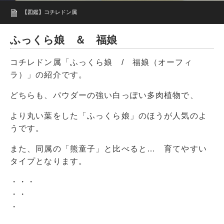
【図鑑】コチレドン属
ふっくら娘 ＆ 福娘
コチレドン属「ふっくら娘 / 福娘（オーフィ
ラ）」の紹介です。
どちらも、パウダーの強い白っぽい多肉植物で、
より丸い葉をした「ふっくら娘」のほうが人気のよ
うです。
また、同属の「熊童子」と比べると… 育てやすい
タイプとなります。
・・・
・・
・