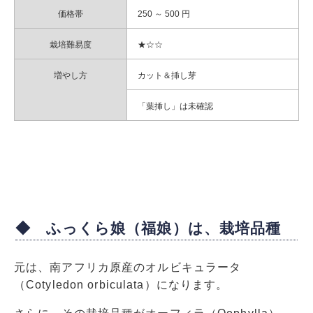
価格帯
250 ～ 500 円
栽培難易度
★☆☆
増やし方
カット＆挿し芽
「葉挿し」は未確認
◆ ふっくら娘（福娘）は、栽培品種
元は、南アフリカ原産のオルビキュラータ
（Cotyledon orbiculata）になります。