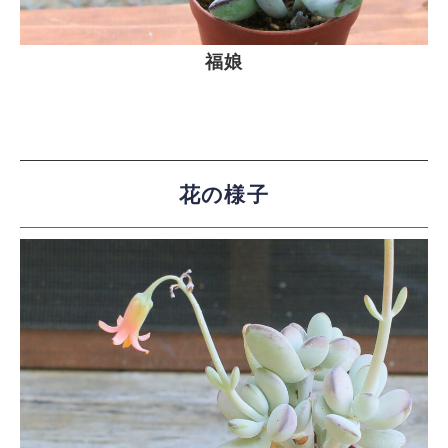
福娘
花の様子