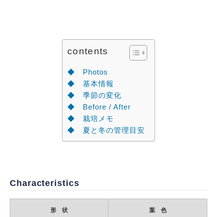
contents
◆ Photos
◆ 基本情報
◆ 季節の変化
◆ Before / After
◆ 栽培メモ
◆ 夏と冬の管理目安
Characteristics
形 状
葉 色