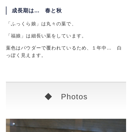
成長期は… 春と秋
「ふっくら娘」は丸々の葉で、
「福娘」は細長い葉をしています。
葉色はパウダーで覆われているため、１年中… 白
っぽく見えます。
◆ Photos