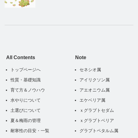
All Contents
Note
トップページへ
セネシオ属
性質・基礎知識
アイリクソン属
育て方＆ノウハウ
アエオニウム属
水やりについて
エケベリア属
土選びについて
ｘグラプトセダム
夏＆梅雨の管理
ｘグラプトベリア
耐寒性の目安・一覧
グラプトペタルム属