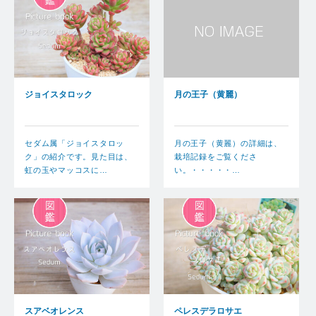
ジョイスタロック
月の王子（黄麗）
セダム属「ジョイスタロッ
月の王子（黄麗）の詳細は、
ク」の紹介です。見た目は、
栽培記録をご覧くださ
虹の玉やマッコスに…
い。・・・・・…
スアベオレンス
ペレスデラロサエ