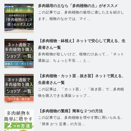
多肉栽培の土なら「多肉植物の土」がオススメ
この記事では、多肉植物の栽培に適した土を紹介し
ます。植物のなかでは、マイ…
【多肉植物・鉢植え】ネットで安心して買える、生
産者さん一覧
多肉植物が欲しいけど、植物だけあって…「ネット
通販は、ちょっと不安…」と…
【多肉植物・カット苗．抜き苗】ネットで買える、
生産者さん一覧
この記事は、「カット苗」・「抜き苗」で…多肉植
物を購入できる通販ショップ…
【多肉植物の繁殖】簡単な２つの方法
この記事では、多肉植物を増やす際に用いられる、
「簡単 かつ 定番」の方法…