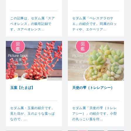
この記事は、セダム属「スア
セダム属「ペレスデラロサ
ベオレンス」の栽培記録で
エ」の紹介です。同属のロッ
す。スアベオレンス…
ティや、エケベリア…
玉葉【たまば】
天使の雫｛トレレアシー｝
セダム属・玉葉の紹介です。
セダム属「天使の雫｛トレレ
見た目が、玉のような葉っぱ
アシー｝」の紹介です。小型
なので、…
の丸っこい葉を付…