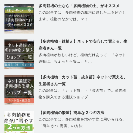
多肉栽培の土なら「多肉植物の土」がオススメ
この記事では、多肉植物の栽培に適した土を紹介し
ます。植物のなかでは、マイ…
【多肉植物・鉢植え】ネットで安心して買える、生
産者さん一覧
多肉植物が欲しいけど、植物だけあって…「ネット
通販は、ちょっと不安…」と…
【多肉植物・カット苗．抜き苗】ネットで買える、
生産者さん一覧
この記事は、「カット苗」・「抜き苗」で…多肉植
物を購入できる通販ショップ…
【多肉植物の繁殖】簡単な２つの方法
この記事では、多肉植物を増やす際に用いられる、
「簡単 かつ 定番」の方法…