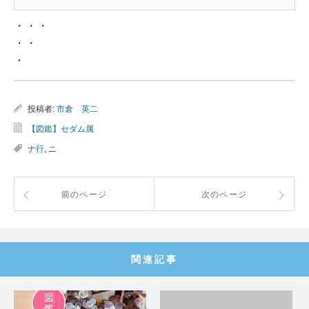
・・・
・・
・
投稿者:
市倉 英二
【図鑑】セダム属
ナ行
,
ニ
前のページ
次のページ
関連記事