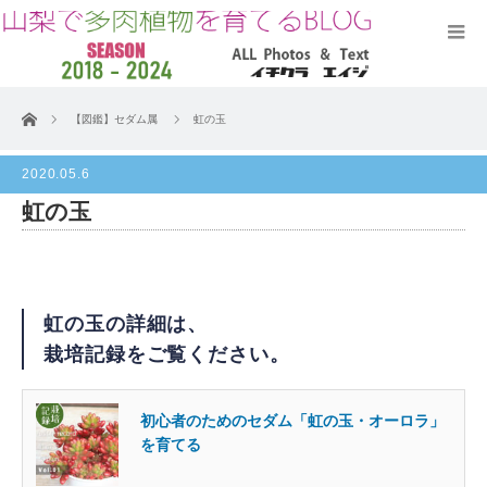
ホーム
【図鑑】セダム属
虹の玉
2020.05.6
虹の玉
虹の玉の詳細は、
栽培記録をご覧ください。
初心者のためのセダム「虹の玉・オーロラ」
を育てる