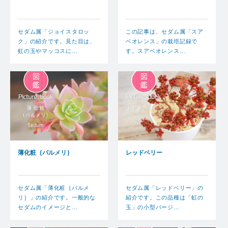
セダム属「ジョイスタロッ
この記事は、セダム属「スア
ク」の紹介です。見た目は、
ベオレンス」の栽培記録で
虹の玉やマッコスに…
す。スアベオレンス…
薄化粧｛パルメリ｝
レッドベリー
セダム属「薄化粧｛パルメ
セダム属「レッドベリー」の
リ｝」の紹介です。一般的な
紹介です。この品種は「虹の
セダムのイメージと…
玉」の小型バージ…