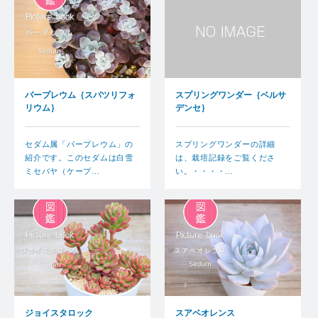
パープレウム｛スパツリフォ
スプリングワンダー｛ベルサ
リウム｝
デンセ｝
セダム属「パープレウム」の
スプリングワンダーの詳細
紹介です。このセダムは白雪
は、栽培記録をご覧くださ
ミセバヤ（ケープ…
い。・・・・…
ジョイスタロック
スアベオレンス