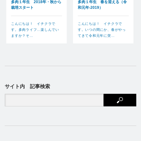
多肉１年生 2018年・秋から
多肉１年生 春を迎える（令
栽培スタート
和元年-2019）
こんにちは！ イチクラで
こんにちは！ イチクラで
す。多肉ライフ…楽しんでい
す。いつの間にか、春がやっ
ますか？そ…
てきて令和元年に突…
サイト内 記事検索