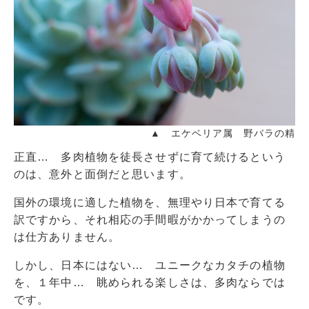
▲ エケベリア属 野バラの精
正直… 多肉植物を徒長させずに育て続けるという
のは、意外と面倒だと思います。
国外の環境に適した植物を、無理やり日本で育てる
訳ですから、それ相応の手間暇がかかってしまうの
は仕方ありません。
しかし、日本にはない… ユニークなカタチの植物
を、１年中… 眺められる楽しさは、多肉ならでは
です。