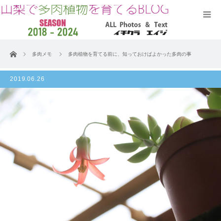
ホーム
多肉メモ
多肉植物を育てる前に、知っておけばよかった多肉の事
2019.06.26