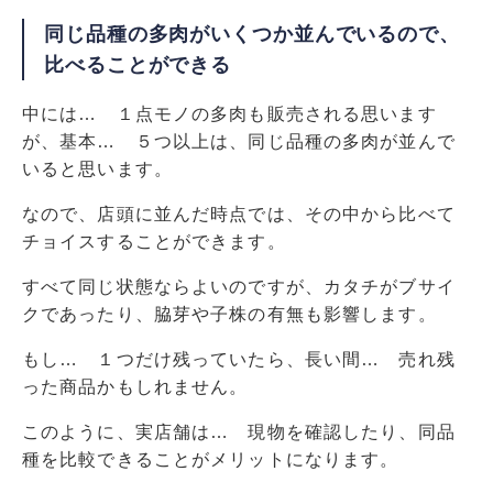
同じ品種の多肉がいくつか並んでいるので、
比べることができる
中には… １点モノの多肉も販売される思います
が、基本… ５つ以上は、同じ品種の多肉が並んで
いると思います。
なので、店頭に並んだ時点では、その中から比べて
チョイスすることができます。
すべて同じ状態ならよいのですが、カタチがブサイ
クであったり、脇芽や子株の有無も影響します。
もし… １つだけ残っていたら、長い間… 売れ残
った商品かもしれません。
このように、実店舗は… 現物を確認したり、同品
種を比較できることがメリットになります。