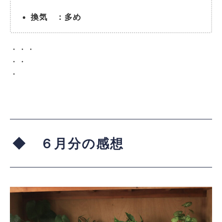
換気 ：多め
・・・
・・
・
◆ ６月分の感想