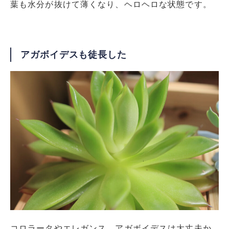
葉も水分が抜けて薄くなり、ヘロヘロな状態です。
アガボイデスも徒長した
コロラータやエレガンス、アガボイデスは大丈夫か