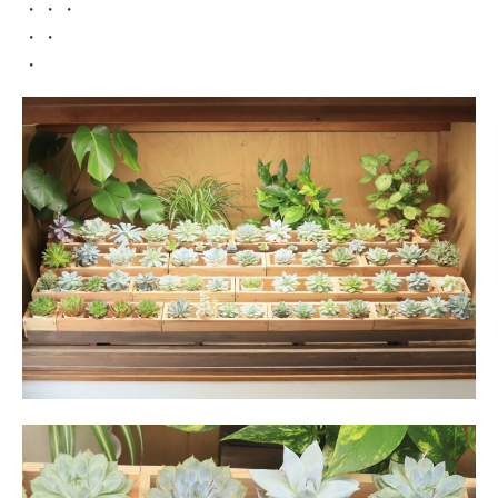
・・・
・・
・