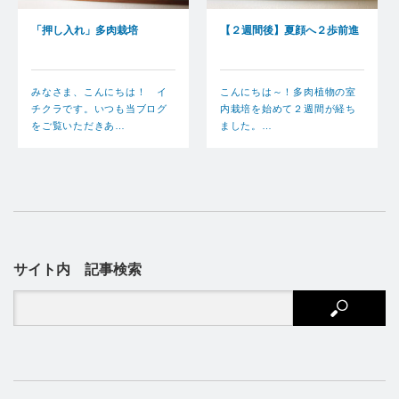
「押し入れ」多肉栽培
【２週間後】夏顔へ２歩前進
みなさま、こんにちは！ イ
こんにちは～！多肉植物の室
チクラです。いつも当ブログ
内栽培を始めて２週間が経ち
をご覧いただきあ…
ました。…
サイト内 記事検索