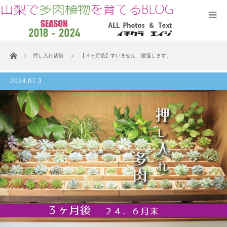
ホーム
押し入れ栽培
【３ヶ月後】すいません、撤退します。
2024.07.3