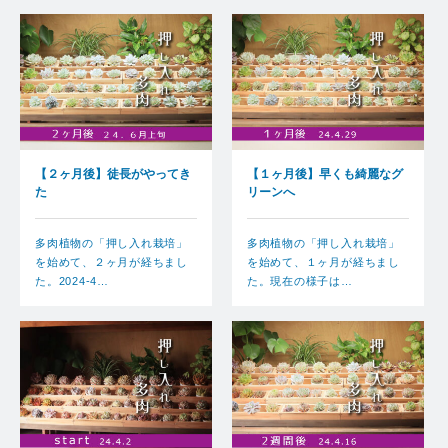
【２ヶ月後】徒長がやってき
【１ヶ月後】早くも綺麗なグ
た
リーンへ
多肉植物の「押し入れ栽培」
多肉植物の「押し入れ栽培」
を始めて、２ヶ月が経ちまし
を始めて、１ヶ月が経ちまし
た。2024-4…
た。現在の様子は…