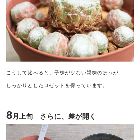
こうして比べると、子株が少ない親株のほうが、
しっかりとしたロゼットを保っています。
8
月上旬 さらに、差が開く