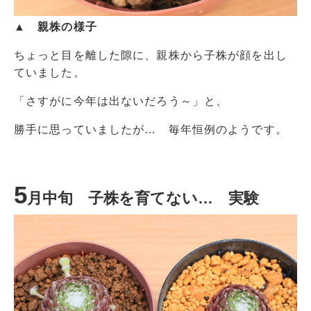
▲ 親株の様子
ちょっと目を離した隙に、親株から子株が顔を出し
ていました。
「さすがに今年は出ないだろう～」と、
勝手に思っていましたが… 毎年恒例のようです。
5
月中旬 子株を育てない… 実験