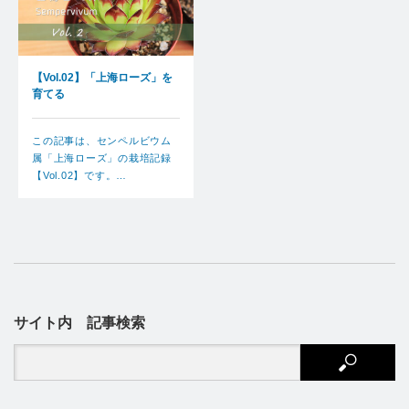
【Vol.02】「上海ローズ」を
育てる
この記事は、センペルビウム
属「上海ローズ」の栽培記録
【Vol.02】です。…
サイト内 記事検索