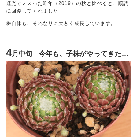
遮光でミスった昨年（2019）の秋と比べると、順調
に回復してくれました。
株自体も、それなりに大きく成長しています。
4
月中旬 今年も、子株がやってきた…