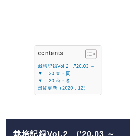
contents
栽培記録Vol.2 /’20.03 ～
▼ '20 春・夏
▼ '20 秋・冬
最終更新（2020．12）
栽培記録Vol.2 /’20.03 ～