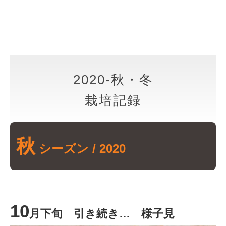
2020-秋・冬
栽培記録
秋
シーズン / 2020
10
月下旬 引き続き… 様子見