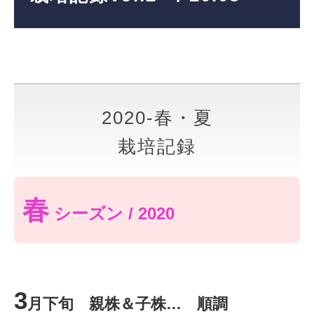
2020-春・夏
栽培記録
春
シーズン / 2020
3
月下旬 親株＆子株… 順調