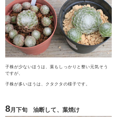
子株が少ないほうは、葉もしっかりと整い元気そう
ですが、
子株が多いほうは、クタクタの様子です。
8
月下旬 油断して、葉焼け