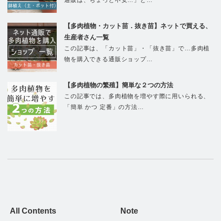
通販は、ちょっと不安…」と…
【多肉植物・カット苗．抜き苗】ネットで買える、
生産者さん一覧
この記事は、「カット苗」・「抜き苗」で…多肉植
物を購入できる通販ショップ…
【多肉植物の繁殖】簡単な２つの方法
この記事では、多肉植物を増やす際に用いられる、
「簡単 かつ 定番」の方法…
All Contents
Note