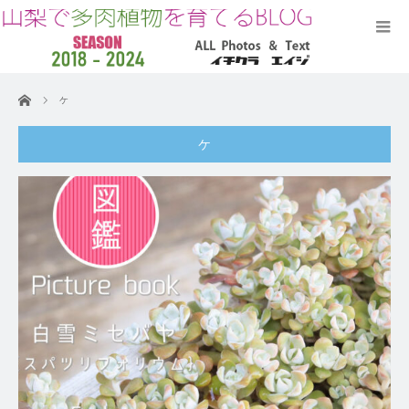
ホーム
ケ
ケ