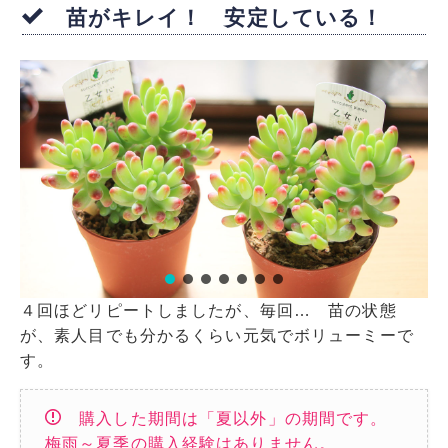
苗がキレイ！ 安定している！
４回ほどリピートしましたが、毎回… 苗の状態
が、素人目でも分かるくらい元気でボリューミーで
す。
購入した期間は「夏以外」の期間です。
梅雨～夏季の購入経験はありません。