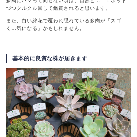
多肉にハマって間もない頃は、自然と… １ポット
づつクルクル回して鑑賞されると思います。
また、白い綿花で覆われ隠れている多肉が「スゴ
く…気になる」かもしれません。
基本的に良質な株が届きます