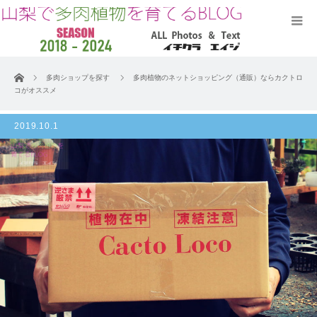
ホーム
多肉ショップを探す
多肉植物のネットショッピング（通販）ならカクトロ
コがオススメ
2019.10.1